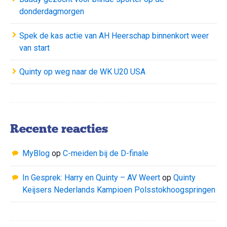
donderdagmorgen
Spek de kas actie van AH Heerschap binnenkort weer
van start
Quinty op weg naar de WK U20 USA
Recente reacties
MyBlog
op
C-meiden bij de D-finale
In Gesprek: Harry en Quinty – AV Weert
op
Quinty
Keijsers Nederlands Kampioen Polsstokhoogspringen