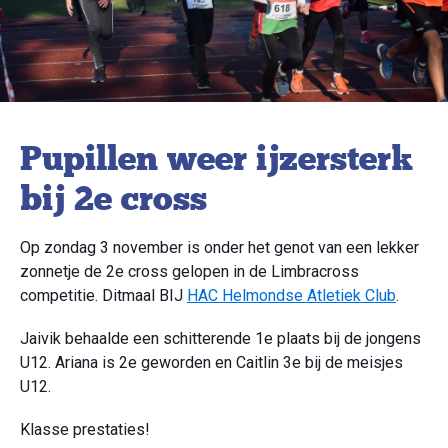
Pupillen weer ijzersterk
bij 2e cross
Op zondag 3 november is onder het genot van een lekker
zonnetje de 2e cross gelopen in de Limbracross
competitie. Ditmaal BIJ
HAC Helmondse Atletiek Club
.
Jaivik behaalde een schitterende 1e plaats bij de jongens
U12. Ariana is 2e geworden en Caitlin 3e bij de meisjes
U12.
Klasse prestaties!