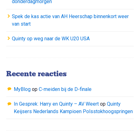
donderdagmorgen
Spek de kas actie van AH Heerschap binnenkort weer
van start
Quinty op weg naar de WK U20 USA
Recente reacties
MyBlog
op
C-meiden bij de D-finale
In Gesprek: Harry en Quinty – AV Weert
op
Quinty
Keijsers Nederlands Kampioen Polsstokhoogspringen