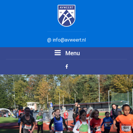
@ info@avweert.nl
Menu