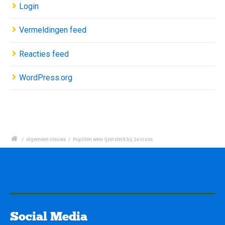
Login
Vermeldingen feed
Reacties feed
WordPress.org
/
Algemeen nieuws
/
Pupillen weer ijzersterk bij 2e cross
Social Media