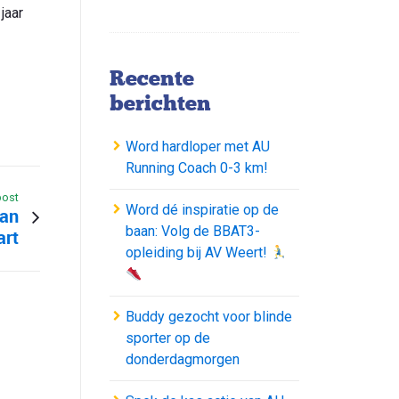
jaar
Recente
berichten
Word hardloper met AU
Running Coach 0-3 km!
post
Word dé inspiratie op de
van
baan: Volg de BBAT3-
art
opleiding bij AV Weert!
Buddy gezocht voor blinde
sporter op de
donderdagmorgen