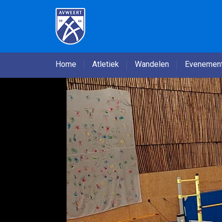
Home
Atletiek
Wandelen
Evenemen