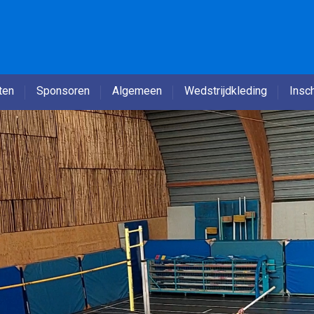
ten
Sponsoren
Algemeen
Wedstrijdkleding
Insch