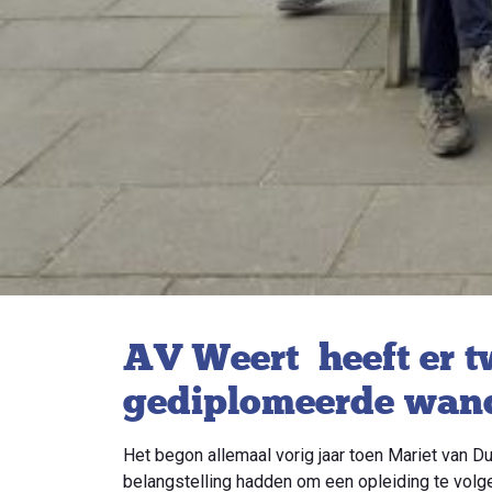
AV Weert heeft er 
gediplomeerde wande
Het begon allemaal vorig jaar toen Mariet van 
belangstelling hadden om een opleiding te volge