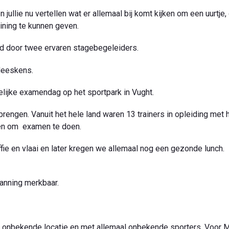
jullie nu vertellen wat er allemaal bij komt kijken om een uurtje,
ining te kunnen geven.
id door twee ervaren stagebegeleiders.
 Heeskens.
elijke examendag op het sportpark in Vught.
ngen. Vanuit het hele land waren 13 trainers in opleiding met 
men om examen te doen.
ie en vlaai en later kregen we allemaal nog een gezonde lunch.
anning merkbaar.
n onbekende locatie en met allemaal onbekende sporters. Voor M