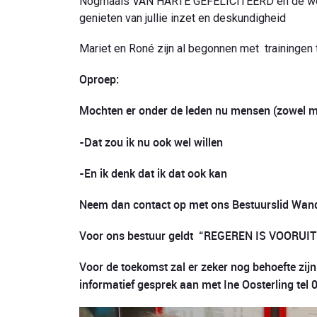
Nogmaals VAN HARTE GEFELICITEERD en de wens 
genieten van jullie inzet en deskundigheid
Mariet en Roné zijn al begonnen met traininge
Oproep:
Mochten er onder de leden nu mensen (zowel m
-Dat zou ik nu ook wel willen
-En ik denk dat ik dat ook kan
Neem dan contact op met ons Bestuurslid Wan
Voor ons bestuur geldt “REGEREN IS VOORUIT
Voor de toekomst zal er zeker nog behoefte zij
informatief gesprek aan met Ine Oosterling tel