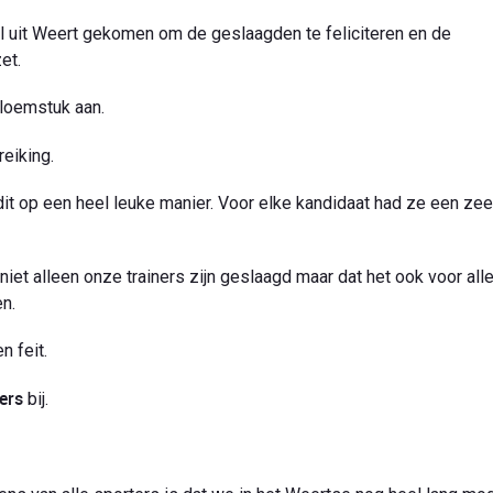
l uit Weert gekomen om de geslaagden te feliciteren en de
et.
loemstuk aan.
reiking.
t op een heel leuke manier. Voor elke kandidaat had ze een ze
iet alleen onze trainers zijn geslaagd maar dat het ook voor all
n.
n feit.
ers
bij.