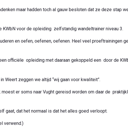
denken maar hadden toch al gauw besloten dat ze deze stap we
e KWbN voor de opleiding zelfstandig wandeltrainer niveau 3.
tuderen en oefen, oefenen, oefenen. Heel veel proeftrainingen g
r een officiële opleiding met daaraan gekoppeld een door de K
n Weert zeggen we altijd “wij gaan voor kwaliteit”.
 moest er soms naar Vught gereisd worden om daar de praktijk
zelf gaat, dat het normaal is dat het alles goed verloopt.
el verwend.)