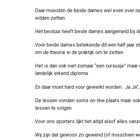
Daar moesten de beide dames wel even over na
wilden zetten.
Het bestuur heeft beide dames aangemeld bij d
Voor beide dames betekende dit een half jaar s
om de theorie in de praktijk om te zetten.
Het is dan ook niet zomaar “een cursusje” maa
landelijk erkend diploma.
En daar moet hard voor gewerkt worden. Ja Ja”, i
De lessen vonden soms on-line plaats maar ook
lessen te volgen.
Voor ons sporters lijkt het altijd alsof alles van
Wij zijn dat gewoon zo gewend (of misschien w