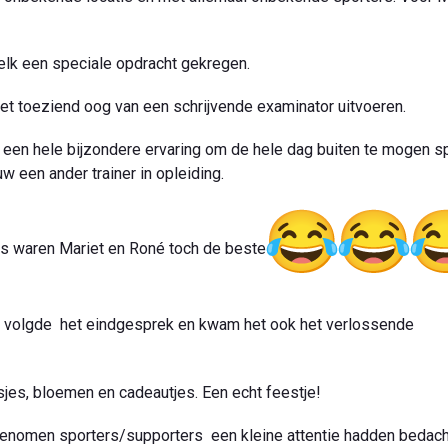
k een speciale opdracht gekregen.
et toeziend oog van een schrijvende examinator uitvoeren.
k een hele bijzondere ervaring om de hele dag buiten te mogen s
een ander trainer in opleiding.
ns waren Mariet en Roné toch de beste
n volgde het eindgesprek en kwam het ook het verlossende
sjes, bloemen en cadeautjes. Een echt feestje!
enomen sporters/supporters een kleine attentie hadden bedach