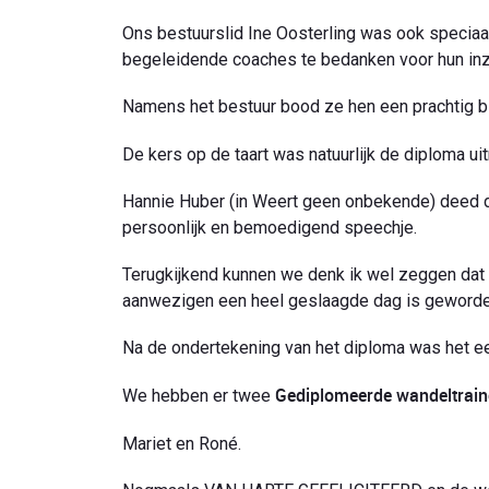
Ons bestuurslid Ine Oosterling was ook speciaa
begeleidende coaches te bedanken voor hun inz
Namens het bestuur bood ze hen een prachtig b
De kers op de taart was natuurlijk de diploma uit
Hannie Huber (in Weert geen onbekende) deed di
persoonlijk en bemoedigend speechje.
Terugkijkend kunnen we denk ik wel zeggen dat n
aanwezigen een heel geslaagde dag is geworde
Na de ondertekening van het diploma was het ee
Gediplomeerde wandeltrain
We hebben er twee
Mariet en Roné.