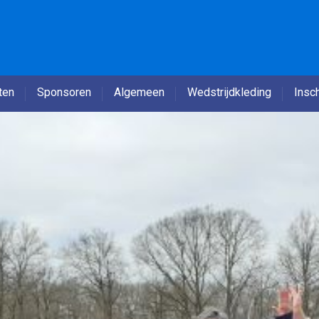
ten
Sponsoren
Algemeen
Wedstrijdkleding
Insch