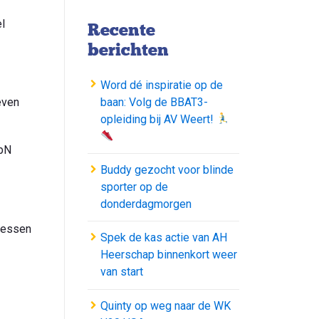
l
Recente
berichten
Word dé inspiratie op de
baan: Volg de BBAT3-
even
opleiding bij AV Weert!
WbN
Buddy gezocht voor blinde
sporter op de
donderdagmorgen
lessen
Spek de kas actie van AH
Heerschap binnenkort weer
van start
Quinty op weg naar de WK