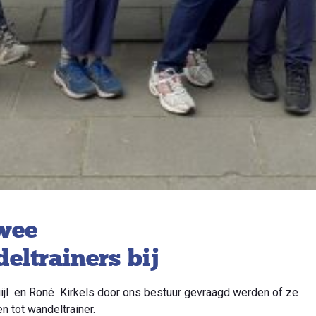
twee
ltrainers bij
Duijl en Roné Kirkels door ons bestuur gevraagd werden of ze
n tot wandeltrainer.