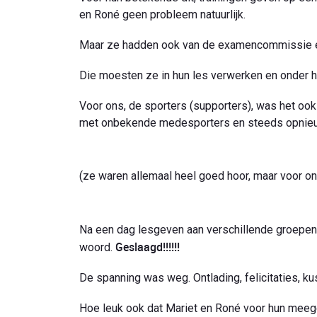
en Roné geen probleem natuurlijk.
Maar ze hadden ook van de examencommissie el
Die moesten ze in hun les verwerken en onder h
Voor ons, de sporters (supporters), was het oo
met onbekende medesporters en steeds opnieuw 
(ze waren allemaal heel goed hoor, maar voor o
Na een dag lesgeven aan verschillende groepe
Geslaagd!!!!!!
woord.
De spanning was weg. Ontlading, felicitaties, ku
Hoe leuk ook dat Mariet en Roné voor hun meeg