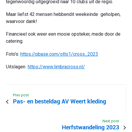
tegenwoordig uitgegroeid naar 10 clubs uit de regio.
Maar liefst 42 mensen hebbendit weekeinde geholpen,
waarvoor dank!
Financieel ook weer een mooie opsteker, mede door de
catering.
Foto’s:
https://pbase.com/otto1/cross_2023
Uitslagen
https://www.limbracross.nl/
Prev post
Pas- en besteldag AV Weert kleding
Next post
Herfstwandeling 2023