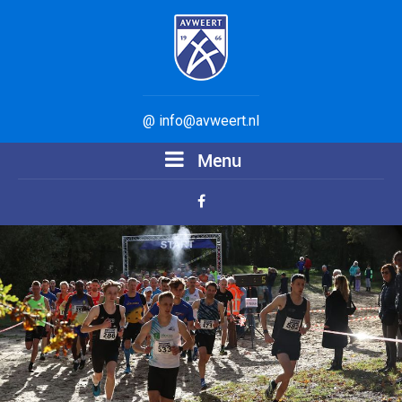
@ info@avweert.nl
Menu