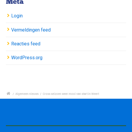
Meta
Login
Vermeldingen feed
Reacties feed
WordPress.org
/
Algemeen nieuws
/
Cross seizoen weer mooi van start in Weert