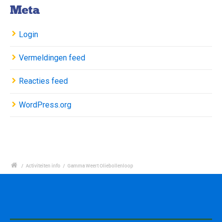
Meta
Login
Vermeldingen feed
Reacties feed
WordPress.org
/
Activiteiten info
/
Gamma Weert Oliebollenloop