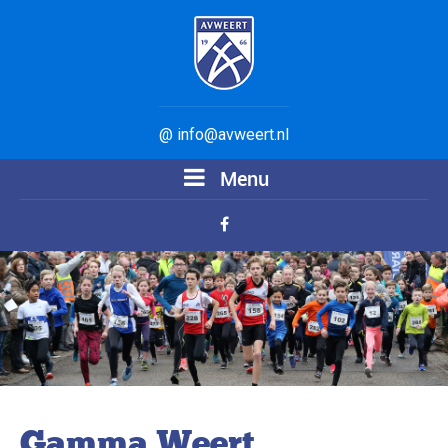
@ info@avweert.nl
Menu
Gamma Weert