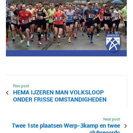
Prev post
HEMA IJZEREN MAN VOLKSLOOP
ONDER FRISSE OMSTANDIGHEDEN
Next post
Twee 1ste plaatsen Werp-3kamp en twee
clubrecords