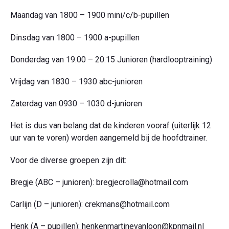
Maandag van 1800 – 1900 mini/c/b-pupillen
Dinsdag van 1800 – 1900 a-pupillen
Donderdag van 19.00 – 20.15 Junioren (hardlooptraining)
Vrijdag van 1830 – 1930 abc-junioren
Zaterdag van 0930 – 1030 d-junioren
Het is dus van belang dat de kinderen vooraf (uiterlijk 12
uur van te voren) worden aangemeld bij de hoofdtrainer.
Voor de diverse groepen zijn dit:
Bregje (ABC – junioren): bregjecrolla@hotmail.com
Carlijn (D – junioren): crekmans@hotmail.com
Henk (A – pupillen): henkenmartinevanloon@kpnmail.nl