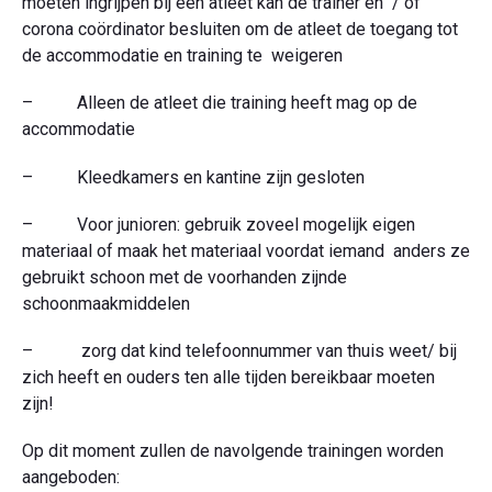
moeten ingrijpen bij een atleet kan de trainer en / of
corona coördinator besluiten om de atleet de toegang tot
de accommodatie en training te weigeren
– Alleen de atleet die training heeft mag op de
accommodatie
– Kleedkamers en kantine zijn gesloten
– Voor junioren: gebruik zoveel mogelijk eigen
materiaal of maak het materiaal voordat iemand anders ze
gebruikt schoon met de voorhanden zijnde
schoonmaakmiddelen
– zorg dat kind telefoonnummer van thuis weet/ bij
zich heeft en ouders ten alle tijden bereikbaar moeten
zijn!
Op dit moment zullen de navolgende trainingen worden
aangeboden: