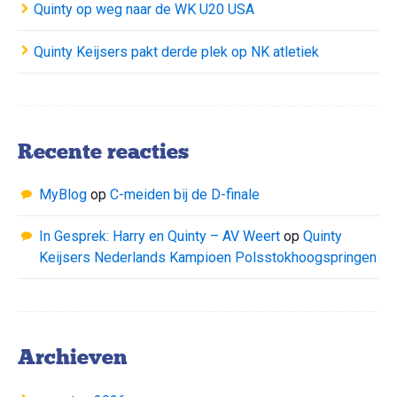
Quinty op weg naar de WK U20 USA
Quinty Keijsers pakt derde plek op NK atletiek
Recente reacties
MyBlog
op
C-meiden bij de D-finale
In Gesprek: Harry en Quinty – AV Weert
op
Quinty
Keijsers Nederlands Kampioen Polsstokhoogspringen
Archieven