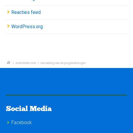
Reacties feed
WordPress.org
/
Activiteiten info
/
Hervatting van de jeugdtrainingen
Social Media
Facebook